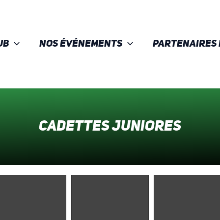
ub
Nos événements
Partenaires 
Cadettes Juniores