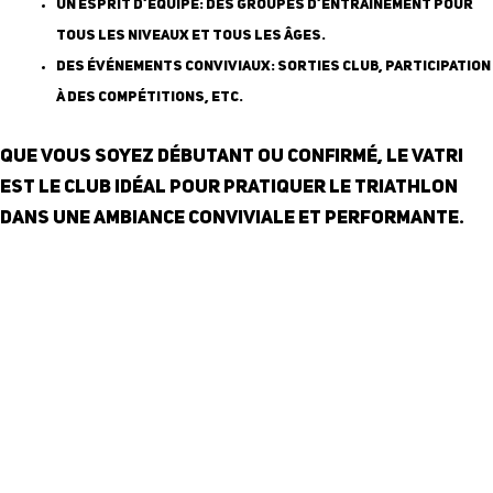
Un esprit d’équipe
: des groupes d’entraînement pour
tous les niveaux et tous les âges.
Des événements conviviaux
: sorties club, participation
à des compétitions, etc.
Que vous soyez débutant ou confirmé, le VATRI
est le club idéal pour pratiquer le triathlon
dans une ambiance conviviale et performante.