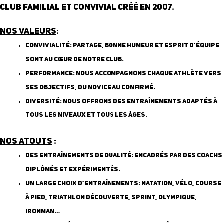
club familial et convivial créé en 2007.
Nos valeurs
:
Convivialité
: Partage, bonne humeur et esprit d’équipe
sont au cœur de notre club.
Performance
: Nous accompagnons chaque athlète vers
ses objectifs, du novice au confirmé.
Diversité
: Nous offrons des entraînements adaptés à
tous les niveaux et tous les âges.
Nos atouts
:
Des entraînements de qualité
: encadrés par des coachs
diplômés et expérimentés.
Un large choix d’entraînements
: natation, vélo, course
à pied, triathlon découverte, sprint, olympique,
Ironman…