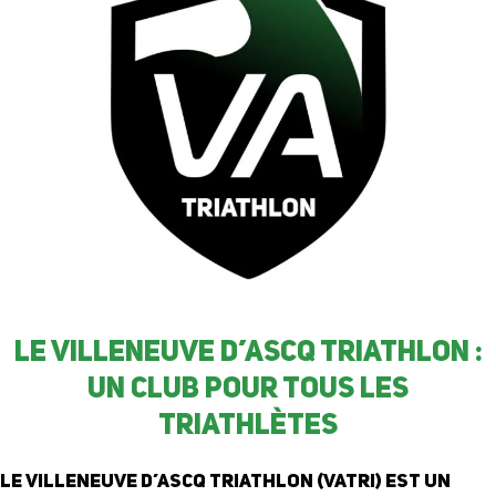
Le Villeneuve d’Ascq Triathlon :
Un club pour tous les
triathlètes
Le Villeneuve d’Ascq Triathlon (VATRI) est un