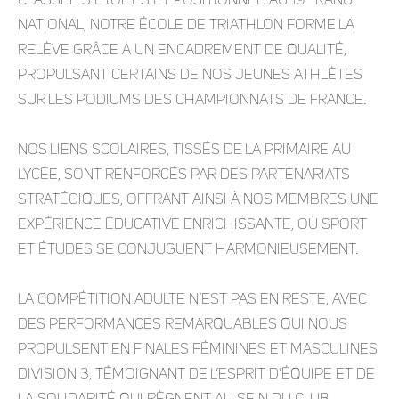
Classée 3 étoiles et positionnée au 19
rang
national, notre école de triathlon forme la
relève grâce à un encadrement de qualité,
propulsant certains de nos jeunes athlètes
sur les podiums des championnats de France.
Nos liens scolaires, tissés de la primaire au
lycée, sont renforcés par des partenariats
stratégiques, offrant ainsi à nos membres une
expérience éducative enrichissante, où sport
et études se conjuguent harmonieusement.
La compétition adulte n’est pas en reste, avec
des performances remarquables qui nous
propulsent en finales féminines et masculines
division 3, témoignant de l’esprit d’équipe et de