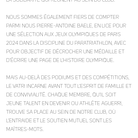
la solidarité qui règnent au sein du club.
Nous sommes également fiers de compter
parmi nous Pierre-Antoine Baele, en lice pour
une sélection aux Jeux Olympiques de Paris
2024 dans la discipline du paratriathlon, avec
pour objectif de décrocher une médaille et
d’écrire une page de l’histoire olympique.
Mais au-delà des podiums et des compétitions,
le VATRI incarne avant tout l’esprit de famille et
de convivialité. Chaque membre, qu’il soit
jeune talent en devenir ou athlète aguerri,
trouve sa place au sein de notre club, où
l’entraide et le soutien mutuel sont les
maîtres-mots.