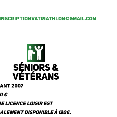
inscriptionvatriathlon@gmail.com
Séniors &
vétérans
ant 2007
0 €
e Licence Loisir est
alement disponible à 190€.