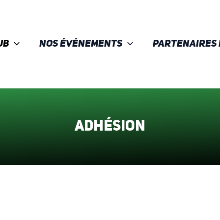
ub
Nos événements
Partenaires 
Adhésion