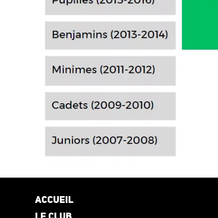
Accueil
Le club