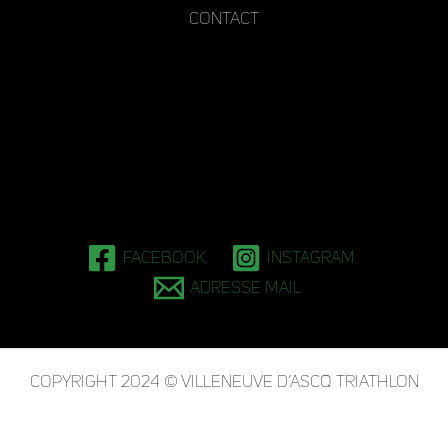
Contact
Facebook
Instagram
Adresse mail
Copyright 2024 © Villeneuve d’Ascq Triathlon