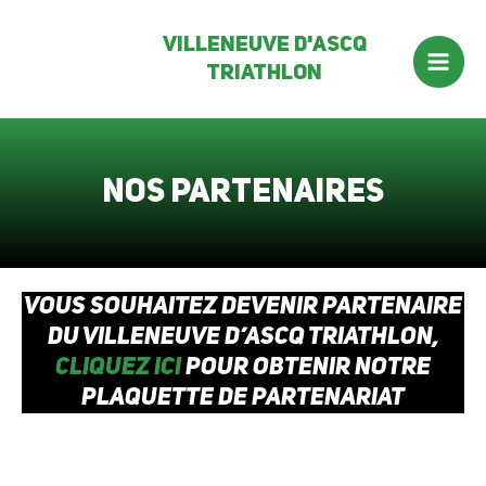
Aller
Villeneuve d'ascq
au
Triathlon
contenu
Mai
Men
Nos partenaires
Vous souhaitez devenir partenaire
du Villeneuve d’ascq Triathlon,
cliquez ici
pour obtenir notre
plaquette de partenariat