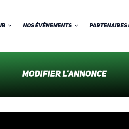
ub
Nos événements
Partenaires 
Modifier l’annonce