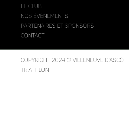
Le club
Nos événements
Partenaires et Sponsors
Contact
Copyright 2024 © Villeneuve d’Ascq
Triathlon