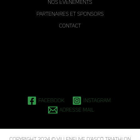
Nos événements
Partenaires et Sponsors
Contact
Facebook
Instagram
Adresse mail
Copyright 2024 © Villeneuve d’Ascq Triathlon